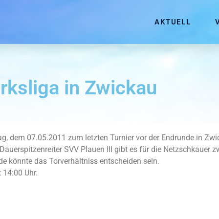
AKTUELL
rksliga in Zwickau
dem 07.05.2011 zum letzten Turnier vor der Endrunde in Zwic
Dauerspitzenreiter SVV Plauen III gibt es für die Netzschkauer 
de könnte das Torverhältniss entscheiden sein.
 14:00 Uhr.