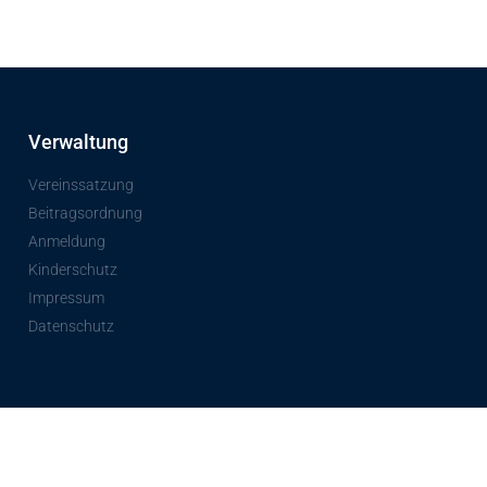
Verwaltung
Vereinssatzung
Beitragsordnung
Anmeldung
Kinderschutz
Impressum
Datenschutz