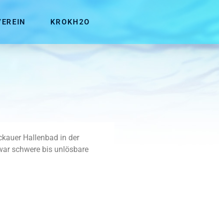
VEREIN
KROKH2O
kauer Hallenbad in der
zwar schwere bis unlösbare