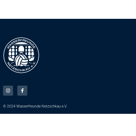
© 2024 Wasserfreunde Netzschkau e.V.