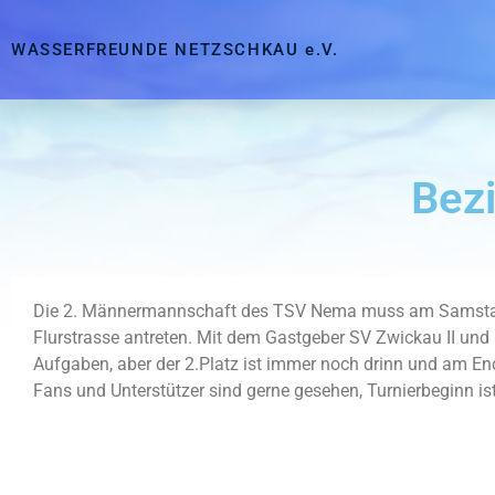
WASSERFREUNDE NETZSCHKAU e.V.
Bezi
Die 2. Männermannschaft des TSV Nema muss am Samstag, 
Flurstrasse antreten. Mit dem Gastgeber SV Zwickau II und 
Aufgaben, aber der 2.Platz ist immer noch drinn und am En
Fans und Unterstützer sind gerne gesehen, Turnierbeginn ist